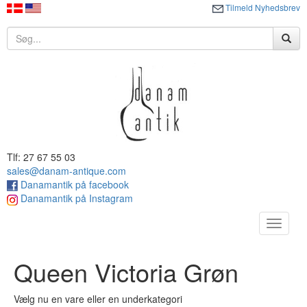
Tilmeld Nyhedsbrev
Tlf: 27 67 55 03
sales@danam-antique.com
Danamantik på facebook
Danamantik på Instagram
Toggle
navigat
Queen Victoria Grøn
Vælg nu en vare eller en underkategori