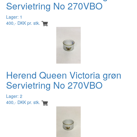
Servietring No 270VBO
Lager: 1
400,- DKK pr. stk.
Herend Queen Victoria grøn
Servietring No 270VBO
Lager: 2
400,- DKK pr. stk.