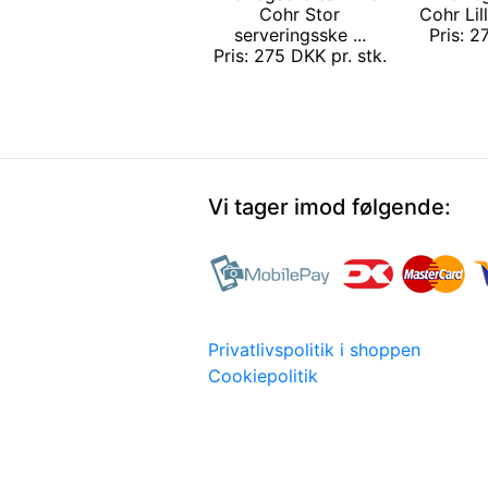
Cohr Stor
Cohr Lil
serveringsske ...
Pris: 2
Pris: 275 DKK pr. stk.
Vi tager imod følgende:
Privatlivspolitik i shoppen
Cookiepolitik