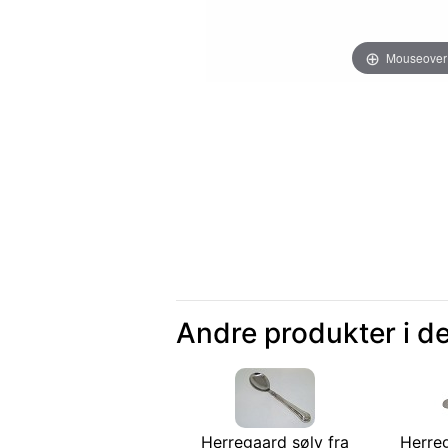
Mouseover
Andre produkter i d
Herregaard sølv fra
Herreg