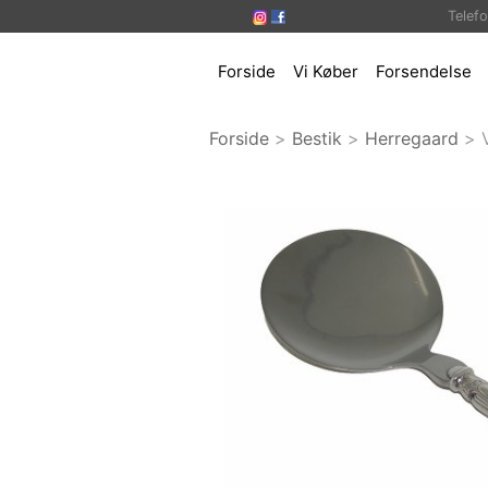
Telef
Forside
Vi Køber
Forsendelse
Forside
>
Bestik
>
Herregaard
>