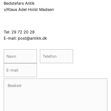
Bedstefars Antik
v/Klaus Adel Holst Madsen
Tel: 29 72 20 28
E-mail:
post@antikk.dk