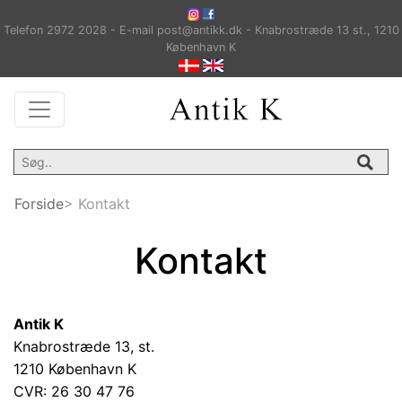
Telefon 2972 2028 - E-mail post@antikk.dk - Knabrostræde 13 st., 1210
København K
Forside
> Kontakt
Kontakt
Antik K
Knabrostræde 13, st.
1210 København K
CVR: 26 30 47 76