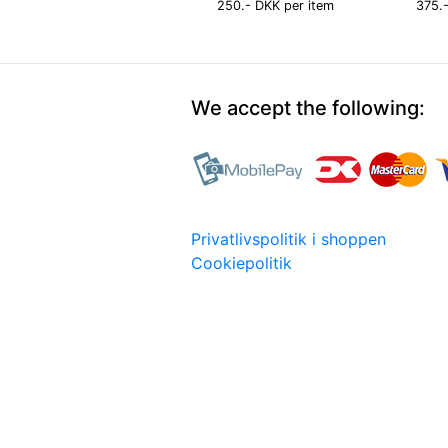
250.- DKK per item
375.-
We accept the following:
Privatlivspolitik i shoppen
Cookiepolitik