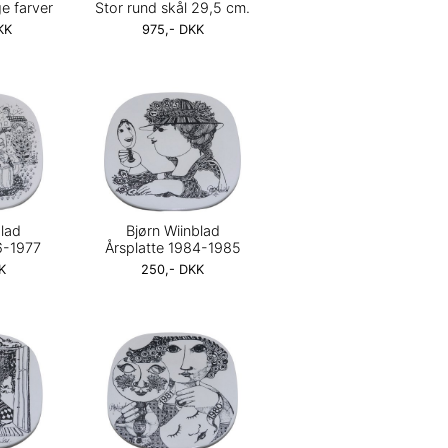
e farver
Stor rund skål 29,5 cm.
KK
975,- DKK
blad
Bjørn Wiinblad
6-1977
Årsplatte 1984-1985
K
250,- DKK