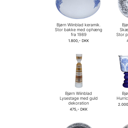
Bjørn Wiinblad keramik.
Bjø
Stor bakke med ophæng
Skæ
fra 1989
Stor p
1.800,- DKK
Bjørn Wiinblad
Bjø
Lysestage med guld
Hurri
dekoration
2.000
475,- DKK