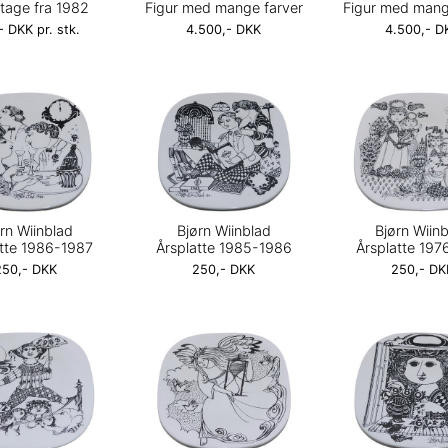
tage fra 1982
Figur med mange farver
Figur med mang
- DKK pr. stk.
4.500,- DKK
4.500,- D
rn Wiinblad
Bjørn Wiinblad
Bjørn Wiin
atte 1986-1987
Årsplatte 1985-1986
Årsplatte 197
250,- DKK
250,- DKK
250,- DK