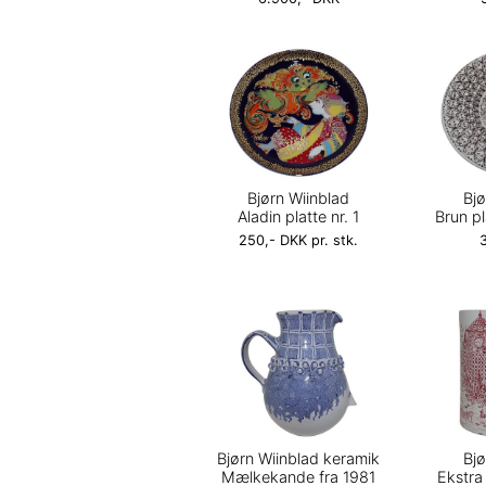
Bjørn Wiinblad
Bjø
Aladin platte nr. 1
Brun p
250,- DKK pr. stk.
Bjørn Wiinblad keramik
Bjø
Mælkekande fra 1981
Ekstra 