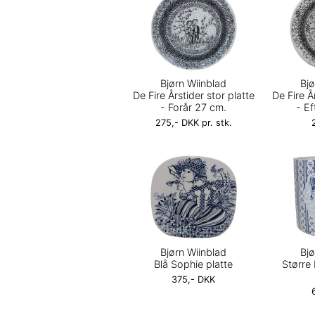
Bjørn Wiinblad
Bjø
De Fire Årstider stor platte
De Fire Å
- Forår 27 cm.
- Ef
275,- DKK pr. stk.
Bjørn Wiinblad
Bjø
Blå Sophie platte
Større 
375,- DKK