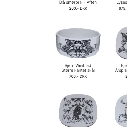
Blå smørbrik - Aften
Lyses
200,- DKK
675,
Bjørn Wiinblad
Bjø
Større kantet skål
Årspl
700,- DKK