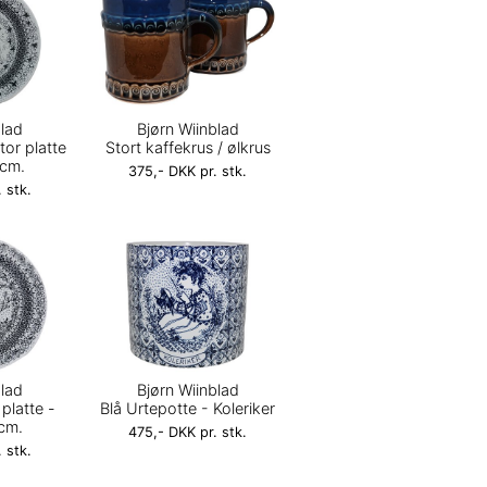
blad
Bjørn Wiinblad
tor platte
Stort kaffekrus / ølkrus
 cm.
375,- DKK pr. stk.
 stk.
blad
Bjørn Wiinblad
 platte -
Blå Urtepotte - Koleriker
 cm.
475,- DKK pr. stk.
 stk.