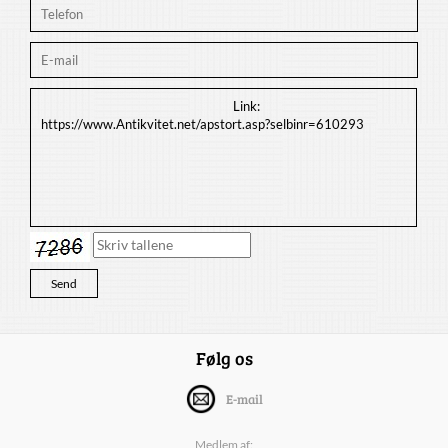
Følg os
E-mail
Medlem af: