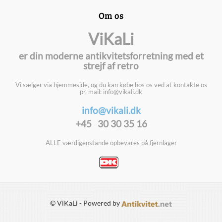
Om os
ViKaLi
er din moderne antikvitetsforretning med et
strejf af retro
Vi sælger via hjemmeside, og du kan købe hos os ved at kontakte os
pr. mail: info@vikali.dk
info@vikali.dk
+45 30 30 35 16
ALLE værdigenstande opbevares på fjernlager
© ViKaLi - Powered by