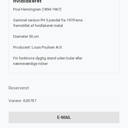
hvidlakeret
Poul Henningsen (1894-1967)
Gammel version PH 5 pendel fra 1970'erne
fremstillet af hvidlakeret metal
Diameter 50 cm
Producent: Louis Poulsen A/S
Fin funktions dygtig stand uden buler eller
nævneværdige ridser
Reserveret
Varenr:
635757
E-MAIL