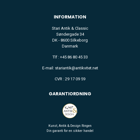
INFORMATION
Stari Antik & Classic
Søndergade 34
DK - 8600 Silkeborg
Danmark
Tlf : +45 86 80 45 33
E-mail: stariantik@antikvitet.net
CVR : 29 17 09 59
GARANTIORDNING
Kunst, Antik & Design Ringen
Din garanti for en sikker handel