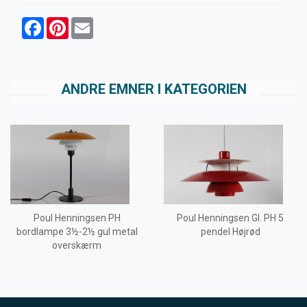
Facebook
Pinterest
Email
ANDRE EMNER I KATEGORIEN
Poul Henningsen PH
Poul Henningsen Gl. PH 5
bordlampe 3½-2½ gul metal
pendel Højrød
overskærm