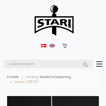
Forside
Katalog:
Moderne belysning
Varenr: 635757