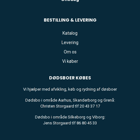
BESTILLING & LEVERING
Katalog
Levering
Om os
Vi køber
DØDSBOER
KØBES
Vi hjælper med afvikling, køb og rydning af døsboer
Dødsbo i område Aarhus, Skanderborg og Grenå:
Christen Storgaard tlf 20 43 37 17
Dødsbo i område Silkeborg og Viborg:
Jens Storgaard tlf 86 80 45 33