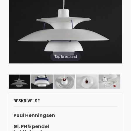
Tap to expand
BESKRIVELSE
Poul Henningsen
Gl. PH 5 pendel