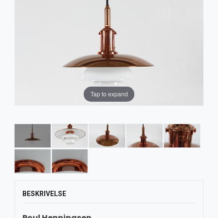
Tap to expand
BESKRIVELSE
Poul Henningsen