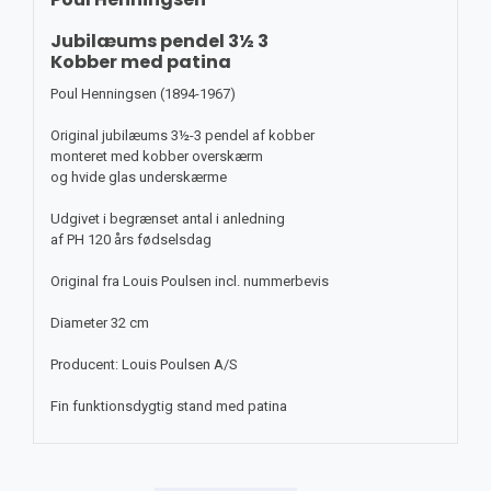
Jubilæums pendel 3½ 3
Kobber med patina
Poul Henningsen (1894-1967)
Original jubilæums 3½-3 pendel af kobber
monteret med kobber overskærm
og hvide glas underskærme
Udgivet i begrænset antal i anledning
af PH 120 års fødselsdag
Original fra Louis Poulsen incl. nummerbevis
Diameter 32 cm
Producent: Louis Poulsen A/S
Fin funktionsdygtig stand med patina