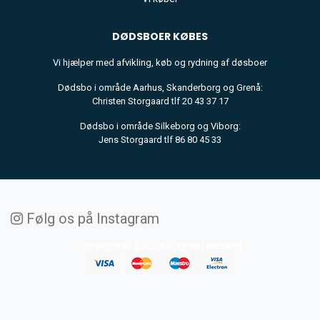
DØDSBOER
KØBES
Vi hjælper med afvikling, køb og rydning af døsboer
Dødsbo i område Aarhus, Skanderborg og Grenå:
Christen Storgaard tlf 20 43 37 17
Dødsbo i område Silkeborg og Viborg:
Jens Storgaard tlf 86 80 45 33
Følg os på Instagram
Copyright © 2020. All rights reserved.