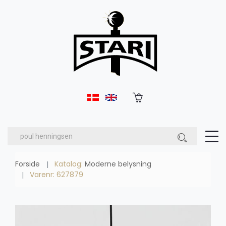
Forside
Katalog:
Moderne belysning
Varenr: 627879