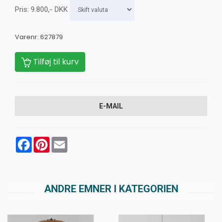
Pris:
9.800
,-
DKK
Varenr:
627879
Tilføj til kurv
E-MAIL
Facebook
Pinterest
Email
ANDRE EMNER I KATEGORIEN