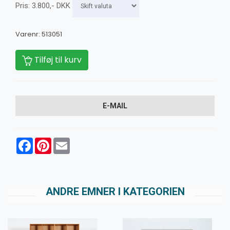
Pris:
3.800
,-
DKK
Varenr:
513051
Tilføj til kurv
E-MAIL
Facebook
Pinterest
Email
ANDRE EMNER I KATEGORIEN