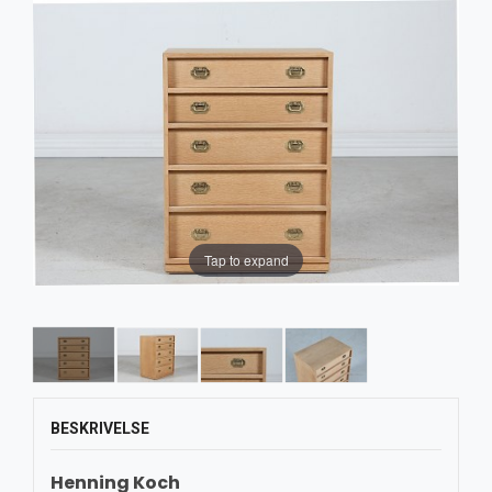
Tap to expand
BESKRIVELSE
Henning Koch