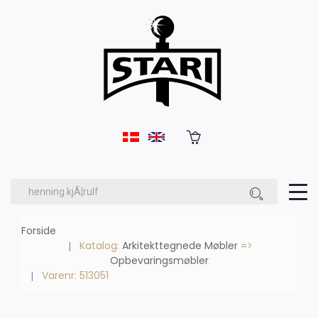
Forside
Katalog:
Arkitekttegnede Møbler
=>
Opbevaringsmøbler
Varenr: 513051