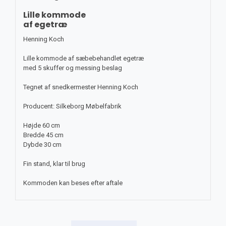
Lille kommode
af egetræ
Henning Koch
Lille kommode af sæbebehandlet egetræ
med 5 skuffer og messing beslag
Tegnet af snedkermester Henning Koch
Producent: Silkeborg Møbelfabrik
Højde 60 cm
Bredde 45 cm
Dybde 30 cm
Fin stand, klar til brug
Kommoden kan beses efter aftale