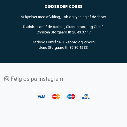
DØDSBOER
KØBES
Vi hjælper med afvikling, køb og rydning af døsboer
Dødsbo i område Aarhus, Skanderborg og Grenå:
Christen Storgaard tlf 20 43 37 17
Dødsbo i område Silkeborg og Viborg:
Jens Storgaard tlf 86 80 45 33
Følg os på Instagram
Copyright © 2020. All rights reserved.