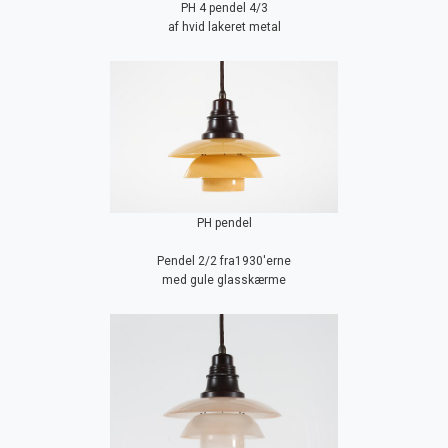
PH 4 pendel 4/3
af hvid lakeret metal
PH pendel
Pendel 2/2 fra1930'erne
med gule glasskærme