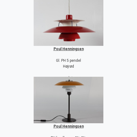
Poul Henningsen
Gl. PH 5 pendel
Højrød
solgt
solgt
Poul Henningsen