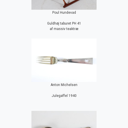
Poul Hundevad
Guldhøj taburet PH 41
af massiv teaktræ
Anton Michelsen
Julegaffel 1940