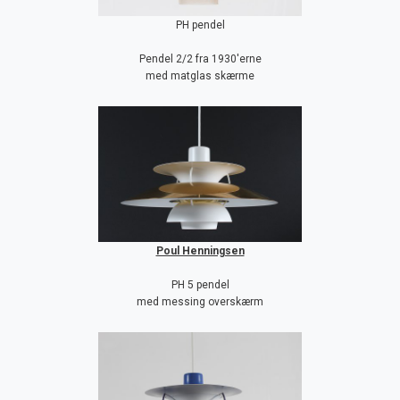
PH pendel
Pendel 2/2 fra 1930'erne
med matglas skærme
Poul Henningsen
PH 5 pendel
med messing overskærm