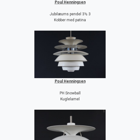
Poul Henningsen
Jubilæums pendel 3½ 3
Kobber med patina
Poul Henningsen
PH Snowball
Kuglelamel