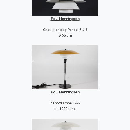
Poul Henningsen
Charlottenborg Pendel 6½-6
Ø 65 cm
Poul Henningsen
PH bordlampe 3½-2
fra 1930'erne