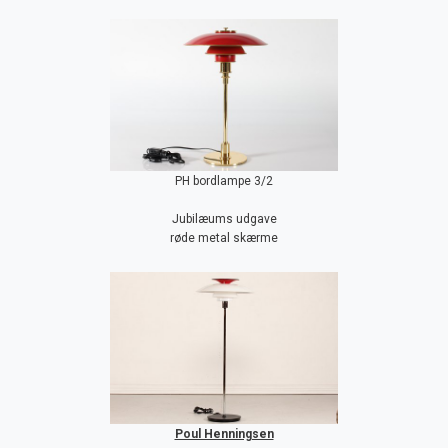
PH bordlampe 3/2
Jubilæums udgave
røde metal skærme
Poul Henningsen