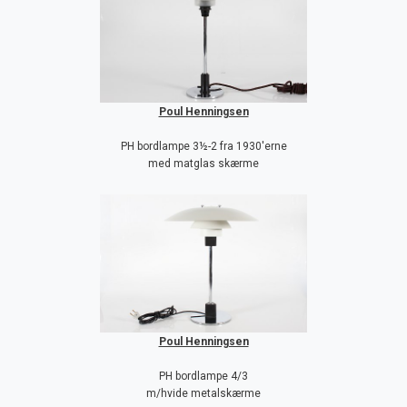
Poul Henningsen
PH bordlampe 3½-2 fra 1930'erne
med matglas skærme
Poul Henningsen
PH bordlampe 4/3
m/hvide metalskærme