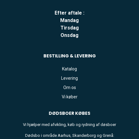
Efter aftale :
Mandag
Tirsdag
Onsdag
BESTILLING & LEVERING
Katalog
Levering
Om os
Vi køber
DØDSBOER
KØBES
Vi hjælper med afvikling, køb og rydning af døsboer
Dødsbo i område Aarhus, Skanderborg og Grenå: