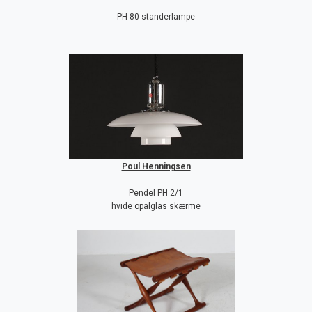
PH 80 standerlampe
Poul Henningsen
Pendel PH 2/1
hvide opalglas skærme