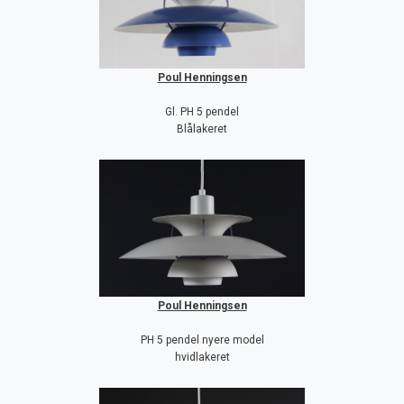
Poul Henningsen
Gl. PH 5 pendel
Blålakeret
Poul Henningsen
PH 5 pendel nyere model
hvidlakeret