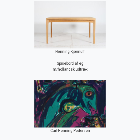
Henning Kjærnulf
Spisebord af eg
m/hollandsk udtræk
Carl-Henning Pedersen