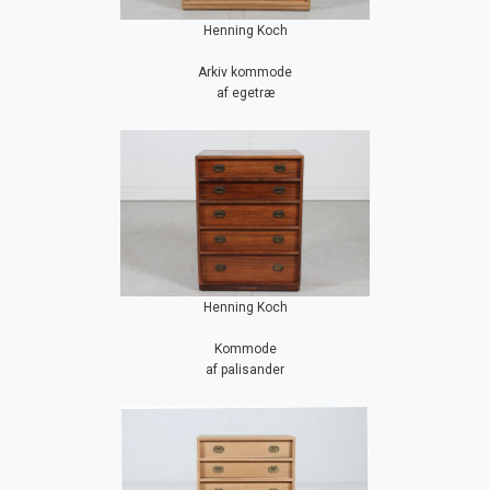
Henning Koch
Arkiv kommode
af egetræ
Henning Koch
Kommode
af palisander