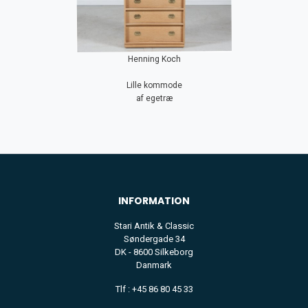
Henning Koch
Lille kommode
af egetræ
INFORMATION
Stari Antik & Classic
Søndergade 34
DK - 8600 Silkeborg
Danmark
Tlf : +45 86 80 45 33