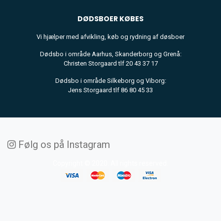
DØDSBOER
KØBES
Vi hjælper med afvikling, køb og rydning af døsboer
Dødsbo i område Aarhus, Skanderborg og Grenå:
Christen Storgaard tlf 20 43 37 17
Dødsbo i område Silkeborg og Viborg:
Jens Storgaard tlf 86 80 45 33
Følg os på Instagram
Copyright © 2020. All rights reserved.