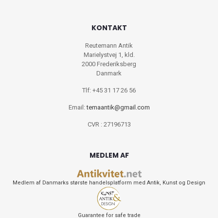
KONTAKT
Reutemann Antik
Marielystvej 1, kld.
2000 Frederiksberg
Danmark
Tlf: +45 31 17 26 56
Email:
temaantik@gmail.com
CVR : 27196713
MEDLEM AF
Medlem af Danmarks største handelsplatform med Antik, Kunst og Design
Guarantee for safe trade