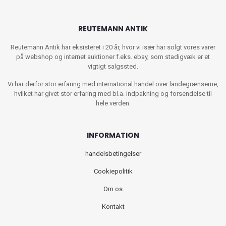
REUTEMANN ANTIK
Reutemann Antik har eksisteret i 20 år, hvor vi især har solgt vores varer
på webshop og internet auktioner f.eks. ebay, som stadigvæk er et
vigtigt salgssted.
Vi har derfor stor erfaring med international handel over landegrænserne,
hvilket har givet stor erfaring med bl.a. indpakning og forsendelse til
hele verden.
INFORMATION
handelsbetingelser
Cookiepolitik
Om os
Kontakt