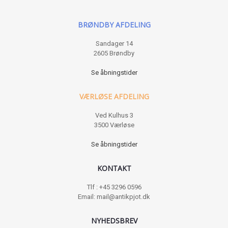
BRØNDBY AFDELING
Sandager 14
2605 Brøndby
Se åbningstider
VÆRLØSE AFDELING
Ved Kulhus 3
3500 Værløse
Se åbningstider
KONTAKT
Tlf : +45 3296 0596
Email: mail@antikpjot.dk
NYHEDSBREV