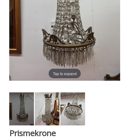
Tap to expand
Prismekrone