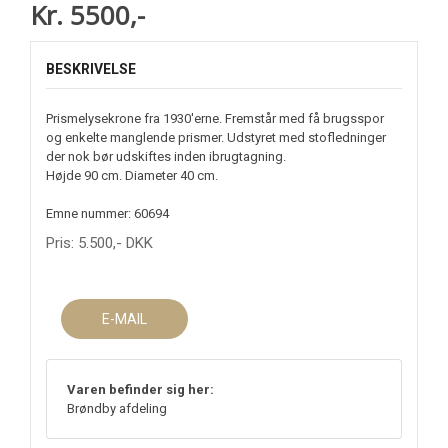
Kr. 5500,-
BESKRIVELSE
Prismelysekrone fra 1930'erne. Fremstår med få brugsspor
og enkelte manglende prismer. Udstyret med stofledninger
der nok bør udskiftes inden ibrugtagning.
Højde 90 cm. Diameter 40 cm.
Emne nummer: 60694
Pris:
5.500
,-
DKK
E-MAIL
Varen befinder sig her:
Brøndby afdeling