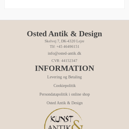
Osted Antik & Design
Skelvej 7, DK-4320 Lejre
Tlf: +45 46496151
info@osted-antik.dk
CVR: 44152347
INFORMATION
Levering og Betaling
Cookiepolitik
Persondatapolitik i online shop
Osted Antik & Design