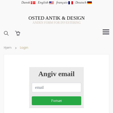
Dansk
|
English
|
français
|
Deutsch
OSTED ANTIK & DESIGN
ANDEN FORM FOR INVESTERING
Hjem
Login
Angiv email