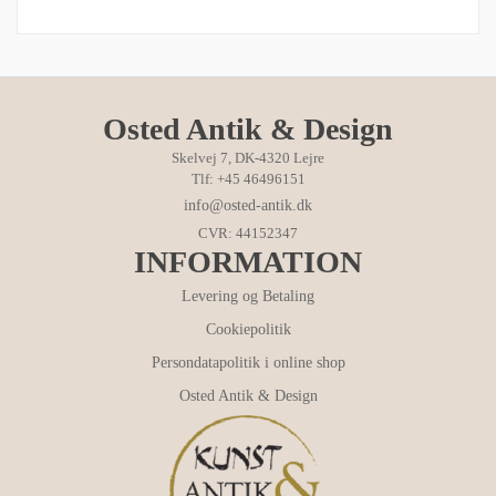
Osted Antik & Design
Skelvej 7, DK-4320 Lejre
Tlf: +45 46496151
info@osted-antik.dk
CVR: 44152347
INFORMATION
Levering og Betaling
Cookiepolitik
Persondatapolitik i online shop
Osted Antik & Design