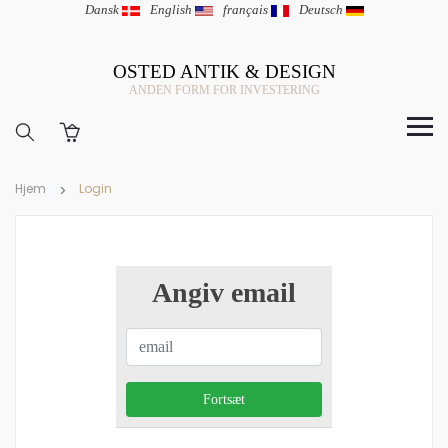
Dansk
|
English
|
français
|
Deutsch
OSTED ANTIK & DESIGN
ANDEN FORM FOR INVESTERING
Hjem
Login
Angiv email