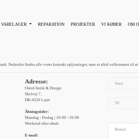
VARELAGER
REPARATION
PROJEKTER
VI KØBER
OM O
rk. Nedenfor findes alle vores kontakt oplysninger, man er altid velkommen til at 
Adresse:
Osted Antik & Design
Skelvej 7,
DK-4320 Lejre
Åbningstider:
Mandag - Fredag | 10:00 - 16:00
Weekend efter aftale
E-mail: