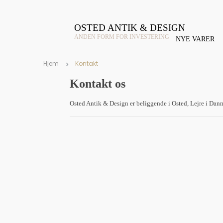
OSTED ANTIK & DESIGN
ANDEN FORM FOR INVESTERING
NYE VARER
Hjem
Kontakt
Kontakt os
Osted Antik & Design er beliggende i Osted, Lejre i Danma