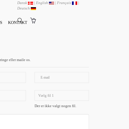
Dansk
|
English
|
Français
|
Deutsch
S
KONTAKT
ringe eller maile os.
Vælg fil 1
Der er ikke valgt nogen fil.