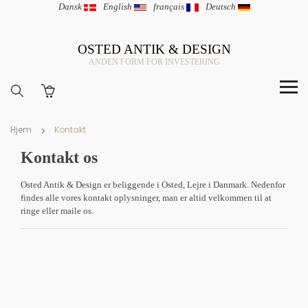
Dansk
|
English
|
français
|
Deutsch
OSTED ANTIK & DESIGN
ANDEN FORM FOR INVESTERING
Hjem
Kontakt
Kontakt os
Osted Antik & Design er beliggende i Osted, Lejre i Danmark. Nedenfor
findes alle vores kontakt oplysninger, man er altid velkommen til at
ringe eller maile os.