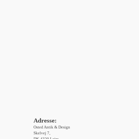
Adresse:
Osted Antik & Design
Skelvej 7,
DK-4320 Lejre