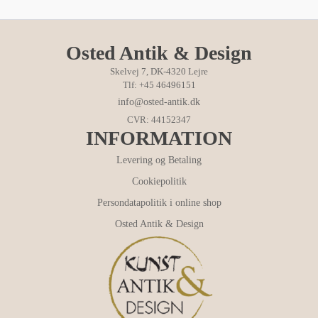
Osted Antik & Design
Skelvej 7, DK-4320 Lejre
Tlf: +45 46496151
info@osted-antik.dk
CVR: 44152347
INFORMATION
Levering og Betaling
Cookiepolitik
Persondatapolitik i online shop
Osted Antik & Design