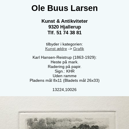
Ole Buus Larsen
Kunst & Antikviteter
9320 Hjallerup
Tlf. 51 74 38 81
tilbyder i kategorien:
Kunst ældre
->
Grafik
Karl Hansen-Reistrup (1863-1929):
Heste på mark.
Radering på papir.
Sign.: KHR
Uden ramme
Pladens mål 8x11 (Bladets mål 26x33)
13224,10026