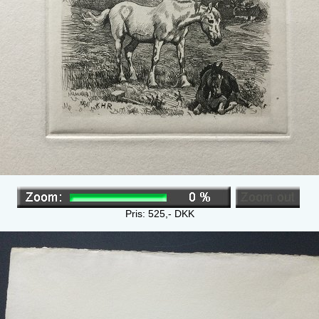
Pris:
525
,-
DKK