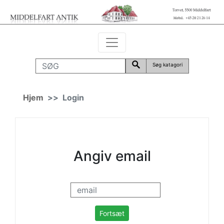
Søg katagori
Hjem
Login
Angiv email