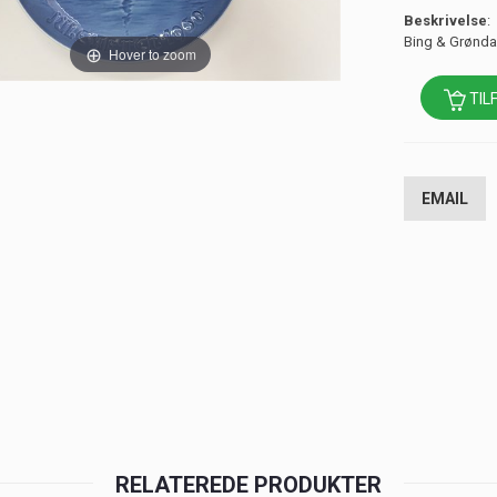
Beskrivelse
:
Bing & Grøndah
Hover to zoom
TIL
EMAIL
RELATEREDE PRODUKTER