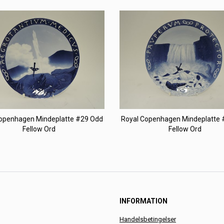
openhagen Mindeplatte #29 Odd
Royal Copenhagen Mindeplatte
Fellow Ord
Fellow Ord
INFORMATION
Handelsbetingelser