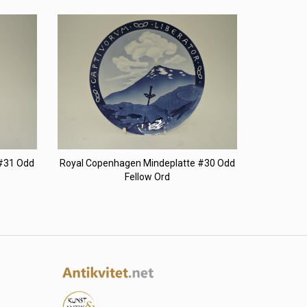
 #31 Odd
Royal Copenhagen Mindeplatte #30 Odd
Fellow Ord