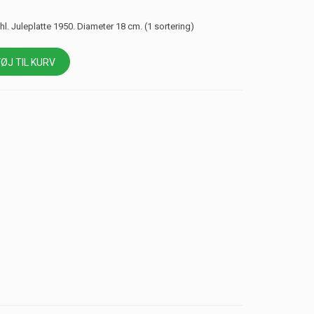
l. Juleplatte 1950. Diameter 18 cm. (1 sortering)
FØJ TIL KURV