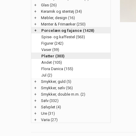
+
Glas
(26)
+
Keramik og stentøj
(34)
+
Møbler, design
(16)
+
Mønter & Frimærker
(250)
+
Porcelæn og fajance
(1428)
Spise- og kaffestel (563)
Figurer (242)
Vaser (59)
Platter (303)
Andet (105)
Flora Danica (155)
Jul (2)
+
Smykker, guld
(5)
+
Smykker, sølv
(56)
+
Smykker, double m.m.
(2)
+
Sølv
(332)
+
Sølvplet
(4)
+
Ure
(31)
+
Varia
(27)