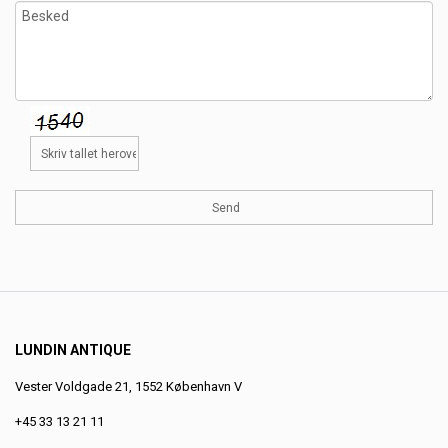
LUNDIN ANTIQUE
Vester Voldgade 21, 1552 København V
+45 33 13 21 11