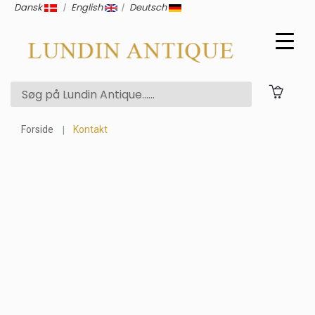
Dansk
|
English
|
Deutsch
Forside
Kontakt