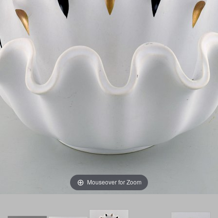
Mouseover for Zoom