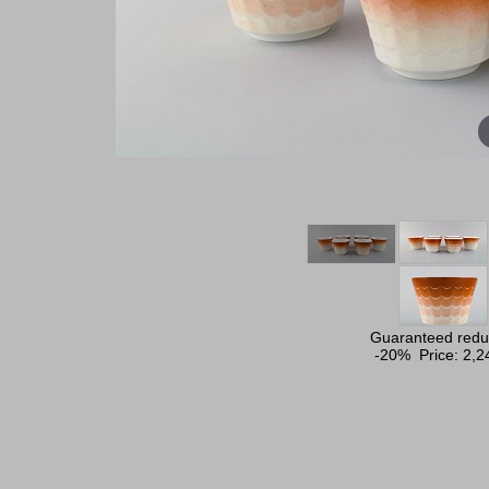
Guaranteed reduc
-20% Price:
2,2