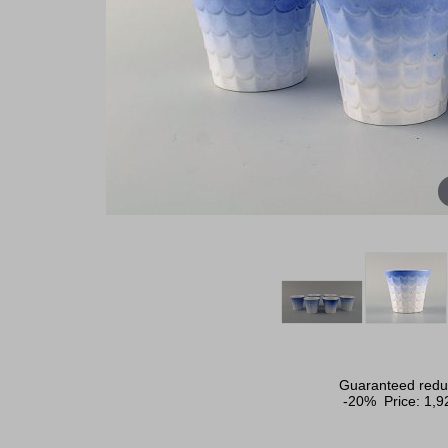
Guaranteed reduc
-20% Price:
1,9