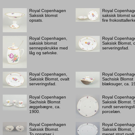
Royal Copenhagen
Royal Copenhag
Saksisk blomst
saksisk blomst s
opsats.
fire frokosttallerk
Royal Copenhagen,
Royal Copenhag
saksisk blomst
Saksisk Blomst, o
sennepskrukke med
serveringsfad.
låg og sølvske.
Royal Copenhagen,
Royal Copenhag
Saksisk Blomst, ovalt
Sachsisk Blomst
serveringsfad.
blæksuger, ca. 1
Royal Copenhagen
Royal Copenhag
Sachsisk Blomst
Saksisk Blomst. S
æggebægre, ca.
rundt serveringsf
1900.
porcelæn.
Royal Copenhagen
Royal Copenhag
Saksisk Blomst.
Saksisk Blomst,
To opsatser i
meget stort ovalt