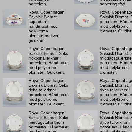
porcelæn.
serveringsfad.
Royal Copenhagen
Royal Copenhag
Saksisk Blomst,
Saksisk Blomst. S
suppeterrin
porcelæn. Håndm
håndmalet med
med polykrome
polykrome
blomster. Guldka
blomstermotiver,
guldkant.
Royal Copenhagen
Royal Copenhag
Saksisk Blomst. Seks
Saksisk Blomst. 
frokosttallerkner i
middagstallerkner
porcelæn. Håndmalet
porcelæn. Håndm
med polykrome
med polykrome
blomster. Guldkant.
blomster.
Royal Copenhagen
Royal Copenhag
Saksisk Blomst. Seks
Saksisk Blomst. F
dybe tallerkner i
dybe tallerkner i
porcelæn. Håndmalet
porcelæn. Håndm
med polykrome
med polykrome
blomster. Guldkant.
blomster. Guldka
Royal Copenhagen
Royal Copenhag
Saksisk Blomst. Seks
Saksisk Blomst. 
middagstallerkner i
dybe tallerkner i
porcelæn. Håndmalet
porcelæn. Håndm
med polykrome
med polykrome