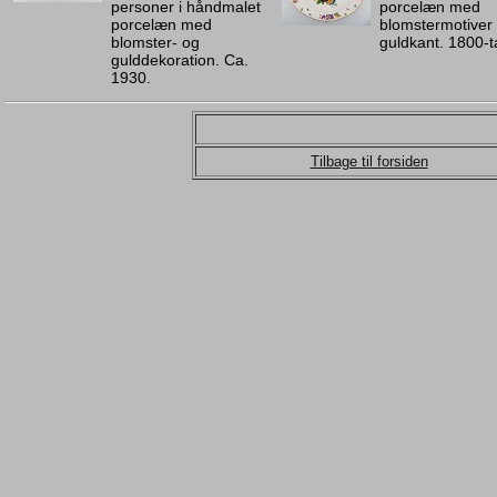
personer i håndmalet
porcelæn med
porcelæn med
blomstermotiver
blomster- og
guldkant. 1800-ta
gulddekoration. Ca.
1930.
Tilbage til forsiden