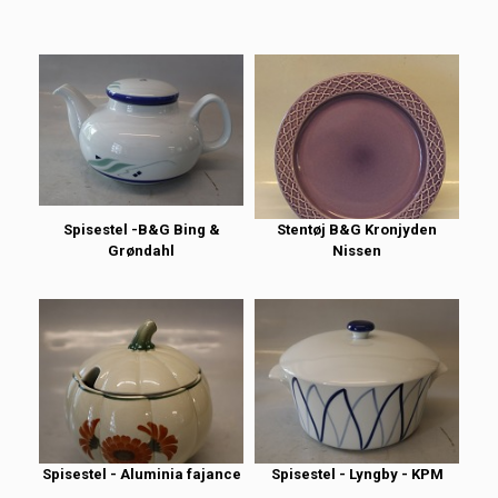
Spisestel -B&G Bing &
Stentøj B&G Kronjyden
Grøndahl
Nissen
Spisestel - Aluminia fajance
Spisestel - Lyngby - KPM