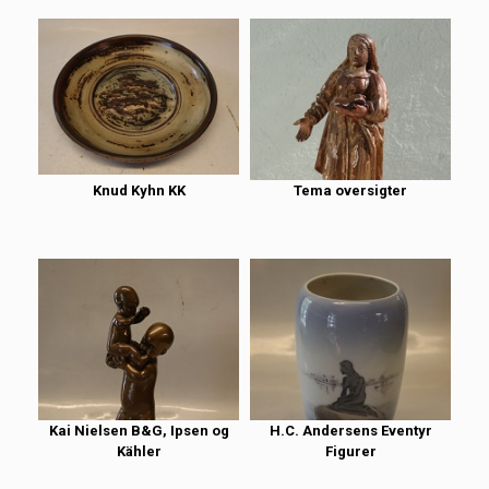
Knud Kyhn KK
Tema oversigter
Kai Nielsen B&G, Ipsen og
H.C. Andersens Eventyr
Kähler
Figurer