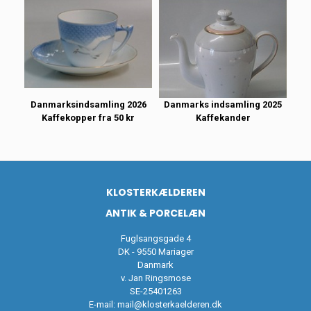
Danmarksindsamling 2026
Danmarks indsamling 2025
Kaffekopper fra 50 kr
Kaffekander
KLOSTERKÆLDEREN
ANTIK & PORCELÆN
Fuglsangsgade 4
DK - 9550 Mariager
Danmark
v. Jan Ringsmose
SE-25401263
E-mail:
mail@klosterkaelderen.dk