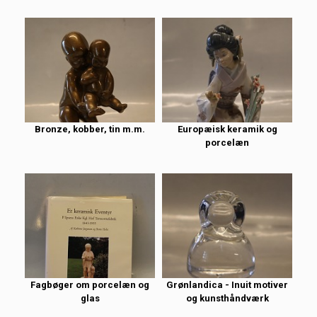
Bronze, kobber, tin m.m.
Europæisk keramik og
porcelæn
Fagbøger om porcelæn og
Grønlandica - Inuit motiver
glas
og kunsthåndværk