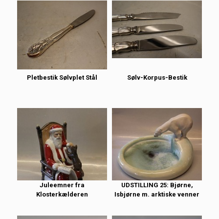
Pletbestik Sølvplet Stål
Sølv-Korpus-Bestik
Juleemner fra
UDSTILLING 25: Bjørne,
Klosterkælderen
Isbjørne m. arktiske venner