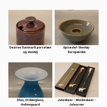
Desiree Danmark porcelæn
Spisestel-Stentøj-
og stentøj
Europæiske
Glas, Drikkeglass,
Juleskeer - Mindeskeer -
Holmegaard
Juleuroer