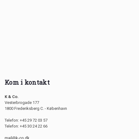
Kom i kontakt
K & Co.
Vesterbrogade 177
1800 Frederiksberg C. - København
Telefon: +45 29 72 03 57
Telefon: +45 30 24 22 66
mail@k-co.dk