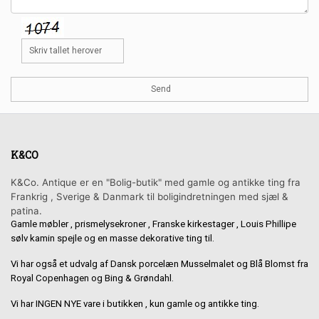
K&CO
K&Co. Antique er en "Bolig-butik" med gamle og antikke ting fra
Frankrig , Sverige & Danmark til boligindretningen med sjæl &
patina.
Gamle møbler , prismelysekroner , Franske kirkestager , Louis Phillipe
sølv kamin spejle og en masse dekorative ting til.
Vi har også et udvalg af Dansk porcelæn Musselmalet og Blå Blomst fra
Royal Copenhagen og Bing & Grøndahl.
Vi har INGEN NYE vare i butikken , kun gamle og antikke ting.