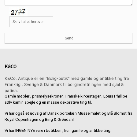
K&CO
K&Co. Antique er en "Bolig-butik" med gamle og antikke ting fra
Frankrig , Sverige & Danmark til boligindretningen med sjæl &
patina.
Gamle møbler , prismelysekroner , Franske kirkestager , Louis Phillipe
sølv kamin spejle og en masse dekorative ting til.
Vi har også et udvalg af Dansk porcelæn Musselmalet og Blå Blomst fra
Royal Copenhagen og Bing & Grøndahl.
Vi har INGEN NYE vare i butikken , kun gamle og antikke ting.