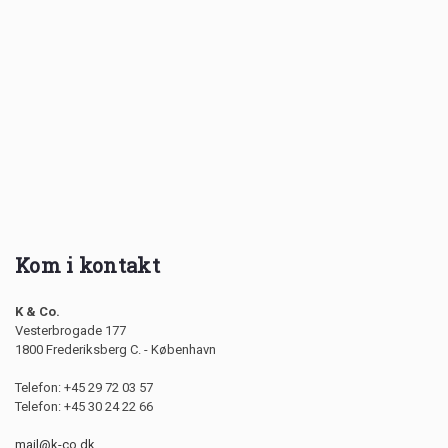
Kom i kontakt
K & Co.
Vesterbrogade 177
1800 Frederiksberg C. - København
Telefon: +45 29 72 03 57
Telefon: +45 30 24 22 66
mail@k-co.dk