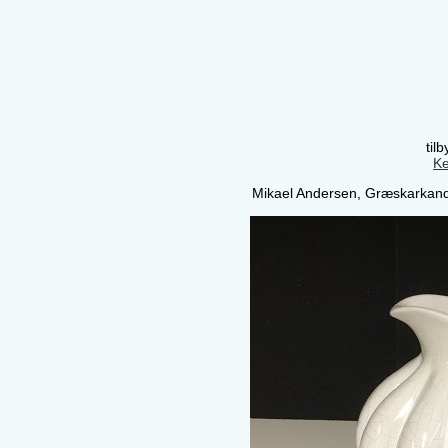
til
Ke
Mikael Andersen, Græskarkande 