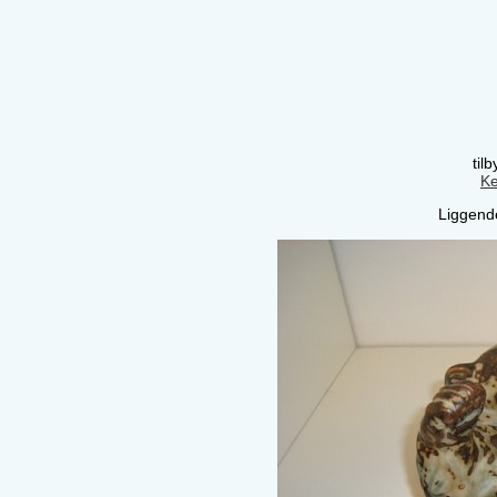
til
Ke
Liggend