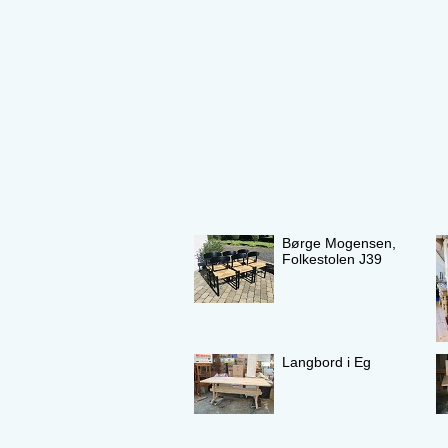
Børge Mogensen,
Folkestolen J39
Langbord i Eg