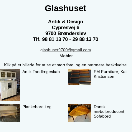
Glashuset
Antik & Design
Cypresvej 6
9700 Brønderslev
Tlf. 98 81 13 70 - 29 88 13 70
glashuset9700@gmail.com
Møbler
Klik på et billede for at se et stort foto, og en nærmere beskrivelse.
Antik Tandlægeskab
FM Furniture, Kai
Kristiansen
Plankebord i eg
Dansk
møbelproducent,
Sofabord