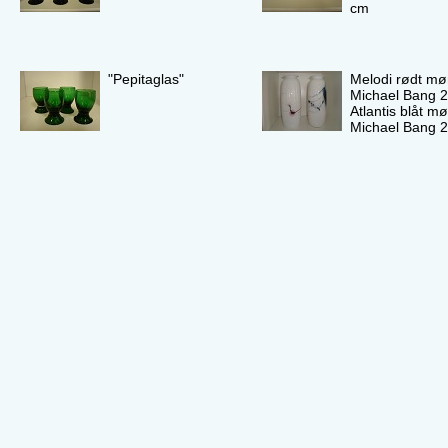
cm
"Pepitaglas"
Melodi rødt mø
Michael Bang 2
Atlantis blåt m
Michael Bang 2