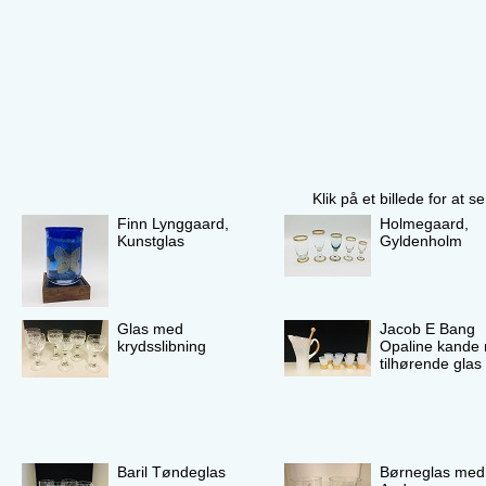
Klik på et billede for at 
Finn Lynggaard,
Holmegaard,
Kunstglas
Gyldenholm
Glas med
Jacob E Bang
krydsslibning
Opaline kande
tilhørende glas
Baril Tøndeglas
Børneglas med 