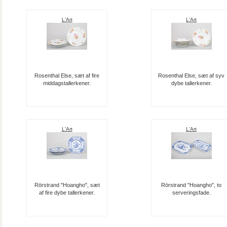
L'Art
L'Art
Rosenthal Else, sæt af fire
Rosenthal Else, sæt af syv
middagstallerkener.
dybe tallerkener.
L'Art
L'Art
Rörstrand "Hoangho", sæt
Rörstrand "Hoangho", to
af fire dybe tallerkener.
serveringsfade.