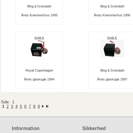
Bing & Grøndahl
Bing & Grøndahl
Årets Kræmmerhus 1995
Årets Kræmmerhus 1996
Antik K
Antik K
Royal Copenhagen
Bing & Grøndahl
Årets glaskugle 1994
Årets glaskugle 1997
Side: 1
1
2
3
4
5
6
7
8
9
Information
Sikkerhed