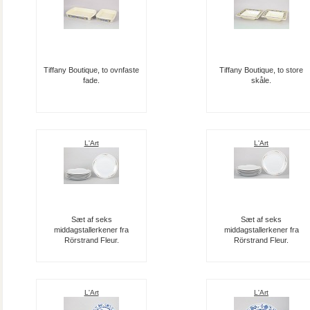
Tiffany Boutique, to ovnfaste
Tiffany Boutique, to store
fade.
skåle.
L'Art
L'Art
Sæt af seks
Sæt af seks
middagstallerkener fra
middagstallerkener fra
Rörstrand Fleur.
Rörstrand Fleur.
L'Art
L'Art