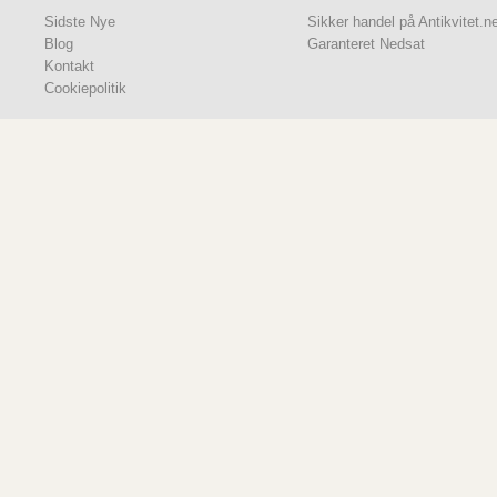
Sidste Nye
Sikker handel på Antikvitet.n
Blog
Garanteret Nedsat
Kontakt
Cookiepolitik