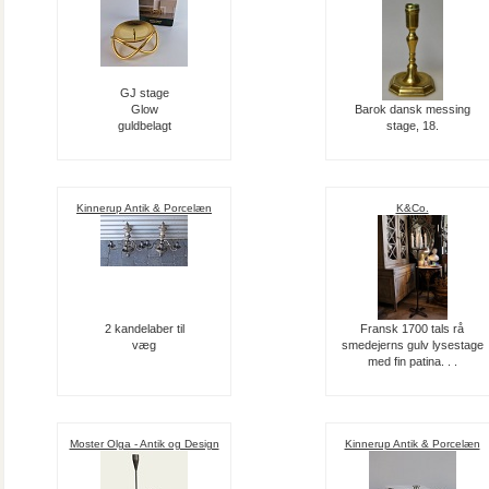
GJ stage
Glow
Barok dansk messing
guldbelagt
stage, 18.
Kinnerup Antik & Porcelæn
K&Co.
2 kandelaber til
Fransk 1700 tals rå
væg
smedejerns gulv lysestage
med fin patina. . .
Moster Olga - Antik og Design
Kinnerup Antik & Porcelæn