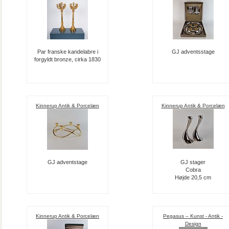
Par franske kandelabre i
GJ adventsstage
forgyldt bronze, cirka 1830
Kinnerup Antik & Porcelæn
Kinnerup Antik & Porcelæn
GJ adventstage
GJ stager
Cobra
Højde 20,5 cm
Kinnerup Antik & Porcelæn
Pegasus – Kunst - Antik -
Design