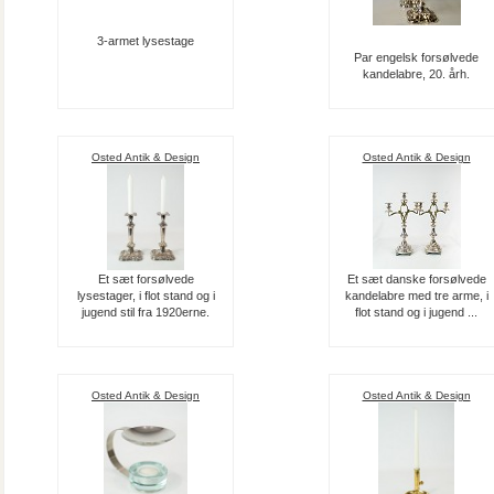
3-armet lysestage
Par engelsk forsølvede
kandelabre, 20. årh.
Osted Antik & Design
Osted Antik & Design
Et sæt forsølvede
Et sæt danske forsølvede
lysestager, i flot stand og i
kandelabre med tre arme, i
jugend stil fra 1920erne.
flot stand og i jugend ...
Osted Antik & Design
Osted Antik & Design