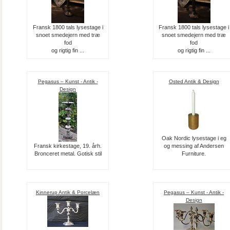
Fransk 1800 tals lysestage i
Fransk 1800 tals lysestage i
snoet smedejern med træ
snoet smedejern med træ
fod
fod
og rigtig fin ...
og rigtig fin ...
Pegasus – Kunst - Antik -
Osted Antik & Design
Design
Oak Nordic lysestage i eg
Fransk kirkestage, 19. årh.
og messing af Andersen
Bronceret metal. Gotisk stil
Furniture.
Kinnerup Antik & Porcelæn
Pegasus – Kunst - Antik -
Design