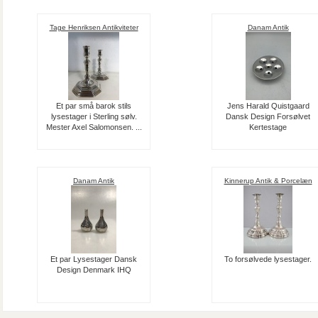
Tage Henriksen Antikviteter
Danam Antik
Et par små barok stils
Jens Harald Quistgaard
lysestager i Sterling sølv.
Dansk Design Forsølvet
Mester Axel Salomonsen. ...
Kertestage
Danam Antik
Kinnerup Antik & Porcelæn
Et par Lysestager Dansk
To forsølvede lysestager.
Design Denmark IHQ