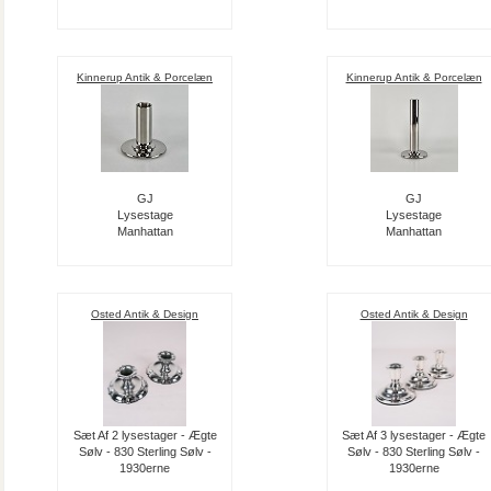
Kinnerup Antik & Porcelæn
Kinnerup Antik & Porcelæn
GJ
GJ
Lysestage
Lysestage
Manhattan
Manhattan
Osted Antik & Design
Osted Antik & Design
Sæt Af 2 lysestager - Ægte
Sæt Af 3 lysestager - Ægte
Sølv - 830 Sterling Sølv -
Sølv - 830 Sterling Sølv -
1930erne
1930erne