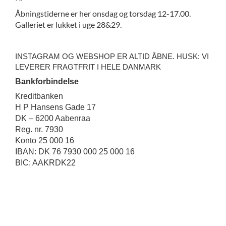
Åbningstiderne er her onsdag og torsdag 12-17.00.
Galleriet er lukket i uge 28&29.
INSTAGRAM OG WEBSHOP ER ALTID ÅBNE. HUSK: VI
LEVERER FRAGTFRIT I HELE DANMARK
Bankforbindelse
Kreditbanken
H P Hansens Gade 17
DK – 6200 Aabenraa
Reg. nr. 7930
Konto 25 000 16
IBAN: DK 76 7930 000 25 000 16
BIC: AAKRDK22