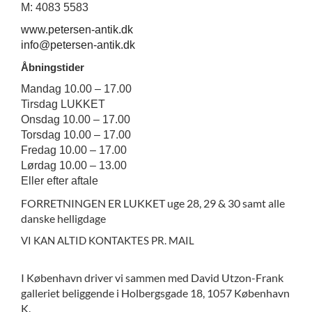
M: 4083 5583
www.petersen-antik.dk
info@petersen-antik.dk
Åbningstider
Mandag 10.00 – 17.00
Tirsdag LUKKET
Onsdag 10.00 – 17.00
Torsdag 10.00 – 17.00
Fredag 10.00 – 17.00
Lørdag 10.00 – 13.00
Eller efter aftale
FORRETNINGEN ER LUKKET uge 28, 29 & 30 samt alle
danske helligdage
VI KAN ALTID KONTAKTES PR. MAIL
I København driver vi sammen med David Utzon-Frank
galleriet beliggende i Holbergsgade 18, 1057 København
K.