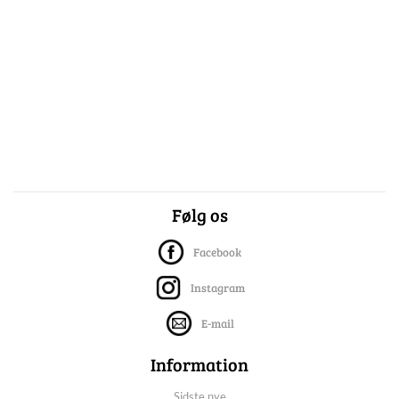
Følg os
Facebook
Instagram
E-mail
Information
Sidste nye