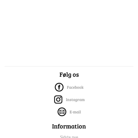
Følg os
Facebook
Instagram
E-mail
Information
Sidste nye