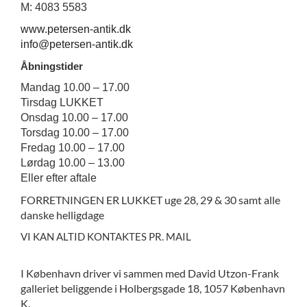
M: 4083 5583
www.petersen-antik.dk
info@petersen-antik.dk
Åbningstider
Mandag 10.00 – 17.00
Tirsdag LUKKET
Onsdag 10.00 – 17.00
Torsdag 10.00 – 17.00
Fredag 10.00 – 17.00
Lørdag 10.00 – 13.00
Eller efter aftale
FORRETNINGEN ER LUKKET uge 28, 29 & 30 samt alle
danske helligdage
VI KAN ALTID KONTAKTES PR. MAIL
I København driver vi sammen med David Utzon-Frank
galleriet beliggende i Holbergsgade 18, 1057 København
K.