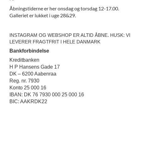
Åbningstiderne er her onsdag og torsdag 12-17.00.
Galleriet er lukket i uge 28&29.
INSTAGRAM OG WEBSHOP ER ALTID ÅBNE. HUSK: VI
LEVERER FRAGTFRIT I HELE DANMARK
Bankforbindelse
Kreditbanken
H P Hansens Gade 17
DK – 6200 Aabenraa
Reg. nr. 7930
Konto 25 000 16
IBAN: DK 76 7930 000 25 000 16
BIC: AAKRDK22